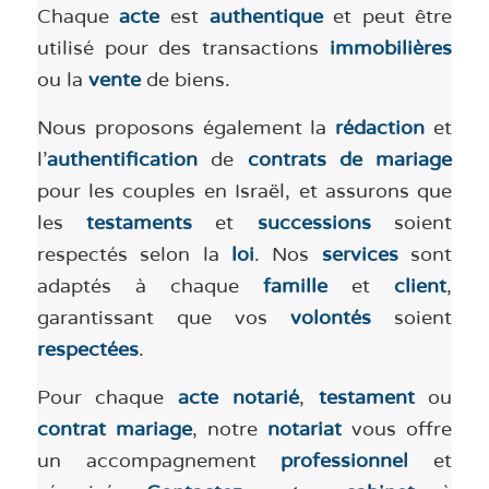
Chaque
acte
est
authentique
et peut être
utilisé pour des transactions
immobilières
ou la
vente
de biens.
Nous proposons également la
rédaction
et
l’
authentification
de
contrats de mariage
pour les couples en Israël, et assurons que
les
testaments
et
successions
soient
respectés selon la
loi
. Nos
services
sont
adaptés à chaque
famille
et
client
,
garantissant que vos
volontés
soient
respectées
.
Pour chaque
acte notarié
,
testament
ou
contrat mariage
, notre
notariat
vous offre
un accompagnement
professionnel
et