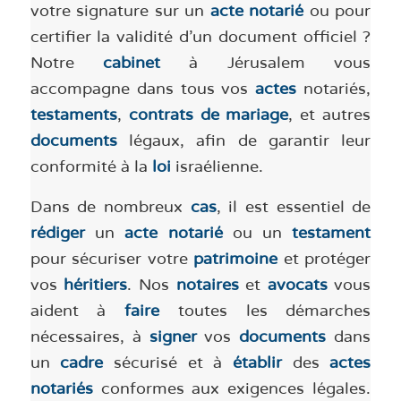
votre signature sur un
acte notarié
ou pour
certifier la validité d’un document officiel ?
Notre
cabinet
à Jérusalem vous
accompagne dans tous vos
actes
notariés,
testaments
,
contrats de mariage
, et autres
documents
légaux, afin de garantir leur
conformité à la
loi
israélienne.
Dans de nombreux
cas
, il est essentiel de
rédiger
un
acte notarié
ou un
testament
pour sécuriser votre
patrimoine
et protéger
vos
héritiers
. Nos
notaires
et
avocats
vous
aident à
faire
toutes les démarches
nécessaires, à
signer
vos
documents
dans
un
cadre
sécurisé et à
établir
des
actes
notariés
conformes aux exigences légales.