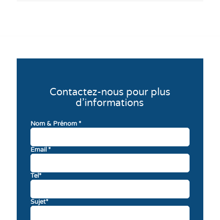
Contactez-nous pour plus
d’informations
Nom & Prénom *
Email *
Tel*
Sujet*