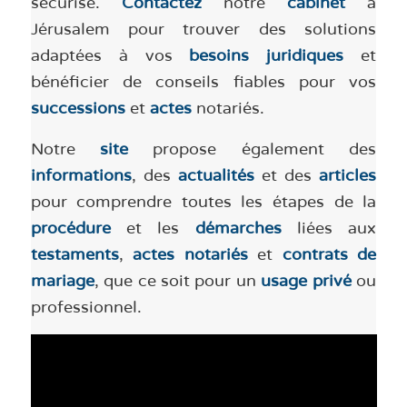
sécurisé.
Contactez
notre
cabinet
à
Jérusalem pour trouver des solutions
adaptées à vos
besoins juridiques
et
bénéficier de conseils fiables pour vos
successions
et
actes
notariés.
Notre
site
propose également des
informations
, des
actualités
et des
articles
pour comprendre toutes les étapes de la
procédure
et les
démarches
liées aux
testaments
,
actes notariés
et
contrats de
mariage
, que ce soit pour un
usage privé
ou
professionnel.