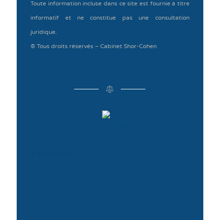
Toute information incluse dans ce site est fournie à titre
informatif et ne constitue pas une consultation
juridique.
© Tous droits réservés – Cabinet Shor-Cohen
© 2018 WebAviv