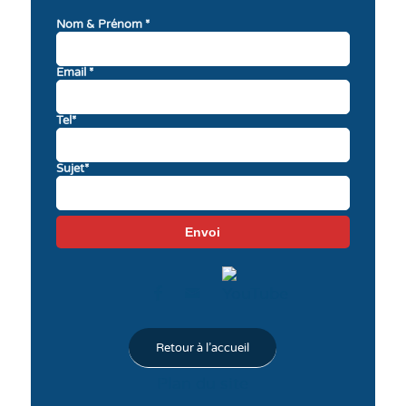
Nom & Prénom *
Email *
Tel*
Sujet*
Retour à l'accueil
Plan du site