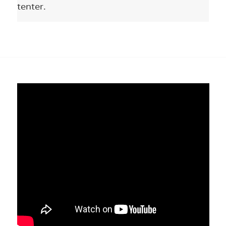
tenter.