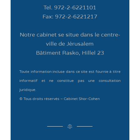
Tel. 972-2-6221101
Fax: 972-2-6221217
Notre cabinet se situe dans le centre-
ville de Jérusalem
Bâtiment Rasko, Hillel 23
Toute information incluse dans ce site est fournie à titre
informatif et ne constitue pas une consultation
juridique.
© Tous droits réservés – Cabinet Shor-Cohen