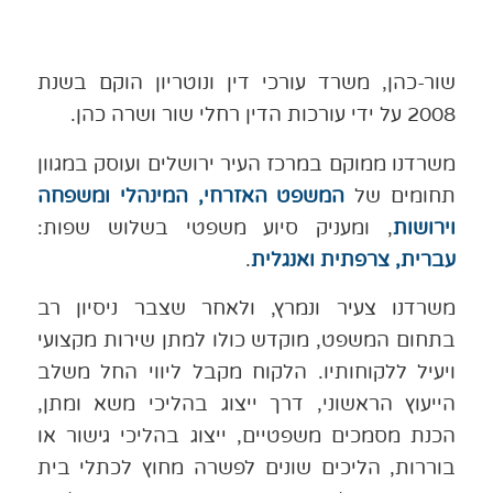
שור-כהן, משרד עורכי דין ונוטריון הוקם בשנת
2008 על ידי עורכות הדין רחלי שור ושרה כהן.
משרדנו ממוקם במרכז העיר ירושלים ועוסק במגוון
תחומים של
המשפט האזרחי, המינהלי ומשפחה
וירושות
, ומעניק סיוע משפטי בשלוש שפות:
עברית, צרפתית ואנגלית
.
משרדנו צעיר ונמרץ, ולאחר שצבר ניסיון רב
בתחום המשפט, מוקדש כולו למתן שירות מקצועי
ויעיל ללקוחותיו. הלקוח מקבל ליווי החל משלב
הייעוץ הראשוני, דרך ייצוג בהליכי משא ומתן,
הכנת מסמכים משפטיים, ייצוג בהליכי גישור או
בוררות, הליכים שונים לפשרה מחוץ לכתלי בית