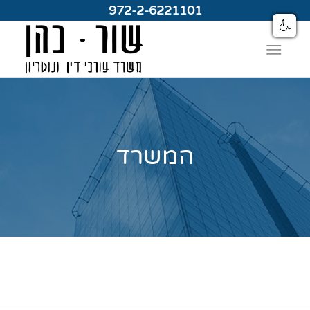
972-2-6221101
המשרד