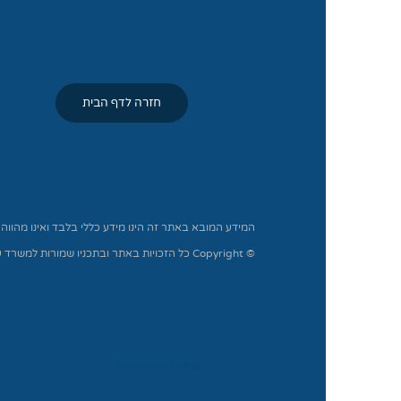
חזרה לדף הבית
המידע המובא באתר זה הינו מידע כללי בלבד ואינו מהווה
© Copyright כל הזכויות באתר ובתכניו שמורות למשרד עורכי הדין שור-כהן.
© 2018 WebAviv