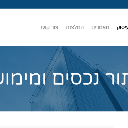
יסוק
מאמרים
המלצות
צור קשר
ור נכסים ומימו