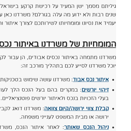
גיליתם מסמך ישן המעיד על רכישת קרקע בישראל?
שנים רבות ולא ידוע מה עלה בגורלם? משרדנו כאן ע
יעמיד את נסיונו ומומחיותו לשירותכם לצורך איתור 
המומחיות של משרדנו באיתור נכס
משרדנו מתמחה באיתור נכסים אבודים, הן עבור לקו
יוכל משרדנו לסייע לכם בתהליך מורכב זה:
איתור נכס אבוד
: משרדנו עושה שימוש בטכניקות 
זיהוי יורשים
: במקרים בהם בעל הנכס הלך לעול
בעלי הזכויות בנכס ולאיתור יורשים פוטנציאליים.
קבלת צווי ירושה/קיום צוואה
: משרדנו דואג לקבלת
ירושה או מבית המשפט לענייני משפחה.
ניהול הנכס שאותר
: לאחר איתור הנכס, משרדנ