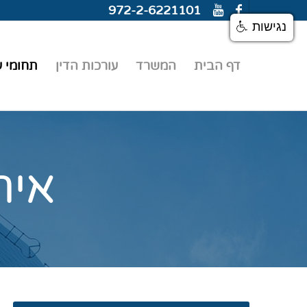
972-2-6221101
נגישות
דף הבית
המשרד
עורכות הדין
תחומי ע
אית