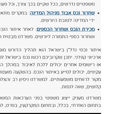
משפטיים נדרשים, ככל שקיים בכך צורך, וכל פע
שחרור נכס אבוד מניהול המדינה
: במקרים מתאימ
ידי המדינה לטובת היורשים.
מכירת הנכס ושחרור הכספים
: לאחר איתור הנכס
ושחרור כספי התמורה ליורשים. משרדנו מבטיח הל
איתור נכסי נדל"ן בישראל הוא תהליך הדורש מ
ארכיוני קפדני. יתכן שקרוביכם רכשו נכס בישראל לפ
או רישומים אחרים יכולים ללכת לאיבוד במהלך הש
עקיפים, יכולים לסייע באיתור הנכס. בהשקעה מועטה
מקור לרווחים משמעותיים. למשרדנו ניסיון רב והצ
קלושים, שווה לנסות.
משרדנו מעניק ייצוג משפטי בפני הערכאות המשפט
בתחום האזרחי, בכלל, ובתחום המקרקעין, בפרט, לרבו